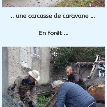
.. une carcasse de caravane …
En forêt …